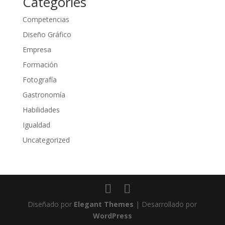
Categories
Competencias
Diseño Gráfico
Empresa
Formación
Fotografía
Gastronomía
Habilidades
Igualdad
Uncategorized
Diseñado por
Elegant Themes
| Desarrollado por
WordPress