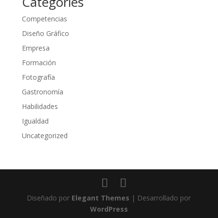
Categories
Competencias
Diseño Gráfico
Empresa
Formación
Fotografía
Gastronomía
Habilidades
Igualdad
Uncategorized
Diseñado por
Elegant Themes
| Desarrollado por
WordPress