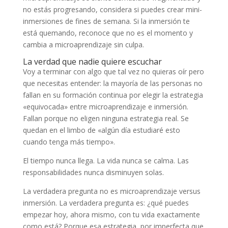
no estás progresando, considera si puedes crear mini-
inmersiones de fines de semana. Si la inmersión te
está quemando, reconoce que no es el momento y
cambia a microaprendizaje sin culpa.
La verdad que nadie quiere escuchar
Voy a terminar con algo que tal vez no quieras oír pero
que necesitas entender: la mayoría de las personas no
fallan en su formación continua por elegir la estrategia
«equivocada» entre microaprendizaje e inmersión.
Fallan porque no eligen ninguna estrategia real. Se
quedan en el limbo de «algún día estudiaré esto
cuando tenga más tiempo».
El tiempo nunca llega. La vida nunca se calma. Las
responsabilidades nunca disminuyen solas.
La verdadera pregunta no es microaprendizaje versus
inmersión. La verdadera pregunta es: ¿qué puedes
empezar hoy, ahora mismo, con tu vida exactamente
como está? Porque esa estrategia, por imperfecta que