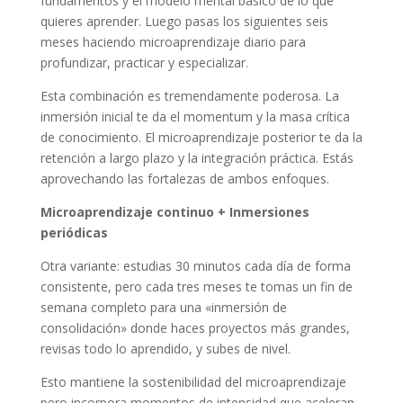
fundamentos y el modelo mental básico de lo que
quieres aprender. Luego pasas los siguientes seis
meses haciendo microaprendizaje diario para
profundizar, practicar y especializar.
Esta combinación es tremendamente poderosa. La
inmersión inicial te da el momentum y la masa crítica
de conocimiento. El microaprendizaje posterior te da la
retención a largo plazo y la integración práctica. Estás
aprovechando las fortalezas de ambos enfoques.
Microaprendizaje continuo + Inmersiones
periódicas
Otra variante: estudias 30 minutos cada día de forma
consistente, pero cada tres meses te tomas un fin de
semana completo para una «inmersión de
consolidación» donde haces proyectos más grandes,
revisas todo lo aprendido, y subes de nivel.
Esto mantiene la sostenibilidad del microaprendizaje
pero incorpora momentos de intensidad que aceleran