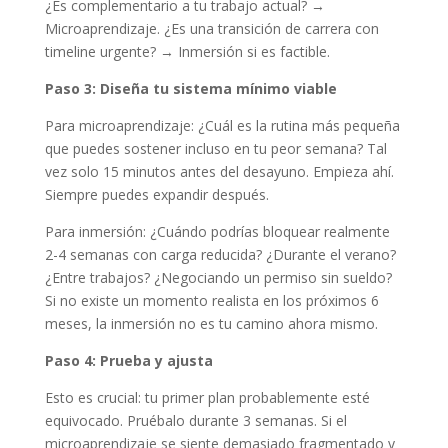
¿Es complementario a tu trabajo actual? →
Microaprendizaje. ¿Es una transición de carrera con
timeline urgente? → Inmersión si es factible.
Paso 3: Diseña tu sistema mínimo viable
Para microaprendizaje: ¿Cuál es la rutina más pequeña
que puedes sostener incluso en tu peor semana? Tal
vez solo 15 minutos antes del desayuno. Empieza ahí.
Siempre puedes expandir después.
Para inmersión: ¿Cuándo podrías bloquear realmente
2-4 semanas con carga reducida? ¿Durante el verano?
¿Entre trabajos? ¿Negociando un permiso sin sueldo?
Si no existe un momento realista en los próximos 6
meses, la inmersión no es tu camino ahora mismo.
Paso 4: Prueba y ajusta
Esto es crucial: tu primer plan probablemente esté
equivocado. Pruébalo durante 3 semanas. Si el
microaprendizaje se siente demasiado fragmentado y