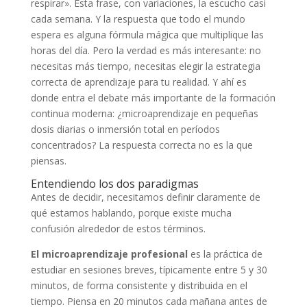
respirar». Esta frase, con variaciones, la escucho casi
cada semana. Y la respuesta que todo el mundo
espera es alguna fórmula mágica que multiplique las
horas del día. Pero la verdad es más interesante: no
necesitas más tiempo, necesitas elegir la estrategia
correcta de aprendizaje para tu realidad. Y ahí es
donde entra el debate más importante de la formación
continua moderna: ¿microaprendizaje en pequeñas
dosis diarias o inmersión total en períodos
concentrados? La respuesta correcta no es la que
piensas.
Entendiendo los dos paradigmas
Antes de decidir, necesitamos definir claramente de
qué estamos hablando, porque existe mucha
confusión alrededor de estos términos.
El microaprendizaje profesional
es la práctica de
estudiar en sesiones breves, típicamente entre 5 y 30
minutos, de forma consistente y distribuida en el
tiempo. Piensa en 20 minutos cada mañana antes de