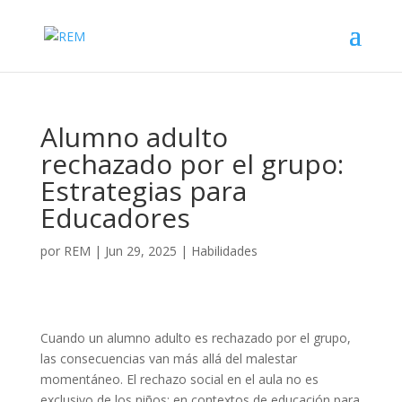
Alumno adulto
rechazado por el grupo:
Estrategias para
Educadores
por
REM
|
Jun 29, 2025
|
Habilidades
Cuando un alumno adulto es rechazado por el grupo,
las consecuencias van más allá del malestar
momentáneo. El rechazo social en el aula no es
exclusivo de los niños: en contextos de educación para