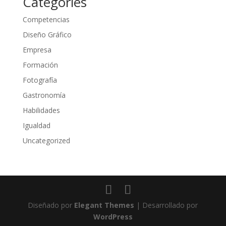
Categories
Competencias
Diseño Gráfico
Empresa
Formación
Fotografía
Gastronomía
Habilidades
Igualdad
Uncategorized
Diseñado por
Elegant Themes
| Desarrollado por
WordPress