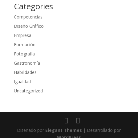
Categories
Competencias
Diseño Gráfico
Empresa
Formación
Fotografía
Gastronomía
Habilidades
Igualdad
Uncategorized
Diseñado por
Elegant Themes
| Desarrollado por
WordPress