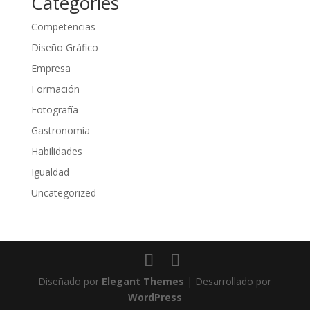
Categories
Competencias
Diseño Gráfico
Empresa
Formación
Fotografía
Gastronomía
Habilidades
Igualdad
Uncategorized
Diseñado por
Elegant Themes
| Desarrollado por
WordPress