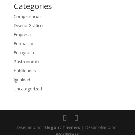
Categories
Competencias
Diseño Gráfico
Empresa
Formación
Fotografía
Gastronomía
Habilidades
Igualdad
Uncategorized
Diseñado por
Elegant Themes
| Desarrollado por
WordPress