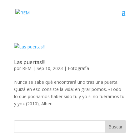
Las puertas!!!
por
REM
|
Sep 10, 2023
|
Fotografía
Nunca se sabe qué encontrará uno tras una puerta.
Quizá en eso consiste la vida: en girar pomos. «Todo
lo que podríamos haber sido tú y yo si no fuéramos tú
y yo» (2010), Albert...
Buscar